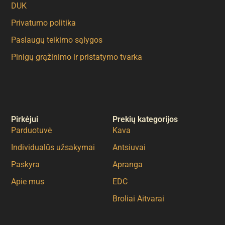
DUK
Privatumo politika
Paslaugų teikimo sąlygos
Pinigų grąžinimo ir pristatymo tvarka
Pirkėjui
Prekių kategorijos
Parduotuvė
Kava
Individualūs užsakymai
Antsiuvai
Paskyra
Apranga
Apie mus
EDC
Broliai Aitvarai