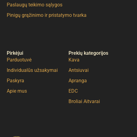
Paslaugų teikimo sąlygos
Pinigų grąžinimo ir pristatymo tvarka
Pirkėjui
Prekių kategorijos
Parduotuvė
Kava
Individualūs užsakymai
Antsiuvai
Paskyra
Apranga
Apie mus
EDC
Broliai Aitvarai