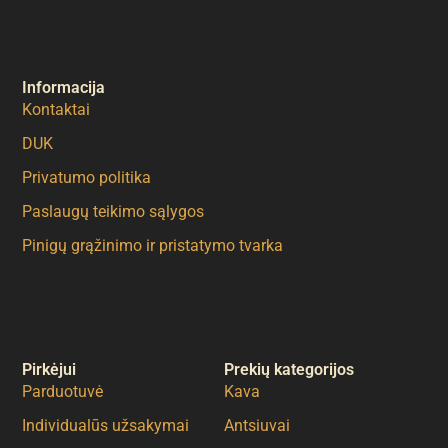
€23.00
Informacija
Kontaktai
DUK
Privatumo politika
Paslaugų teikimo sąlygos
Pinigų grąžinimo ir pristatymo tvarka
Pirkėjui
Prekių kategorijos
Parduotuvė
Kava
Individualūs užsakymai
Antsiuvai