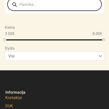
search
Kaina
3.00
€
8.00
€
Dydis
Informacija
Kontaktai
DUK