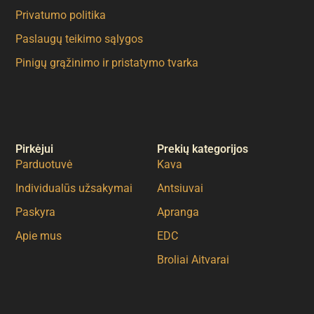
Privatumo politika
Paslaugų teikimo sąlygos
Pinigų grąžinimo ir pristatymo tvarka
Pirkėjui
Prekių kategorijos
Parduotuvė
Kava
Individualūs užsakymai
Antsiuvai
Paskyra
Apranga
Apie mus
EDC
Broliai Aitvarai