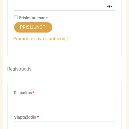
Prisiminti mane
PRISIJUNGTI
Praradote savo slaptažodį?
Registruotis
El. paštas
*
Slaptažodis
*