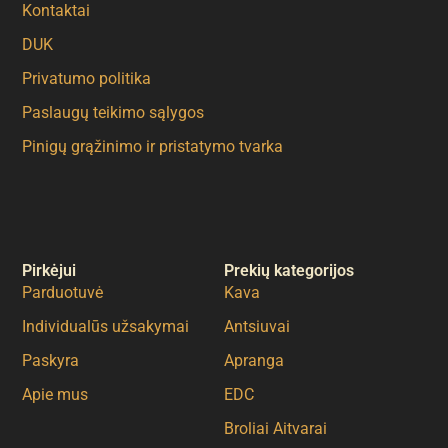
Kontaktai
DUK
Privatumo politika
Paslaugų teikimo sąlygos
Pinigų grąžinimo ir pristatymo tvarka
Pirkėjui
Prekių kategorijos
Parduotuvė
Kava
Individualūs užsakymai
Antsiuvai
Paskyra
Apranga
Apie mus
EDC
Broliai Aitvarai