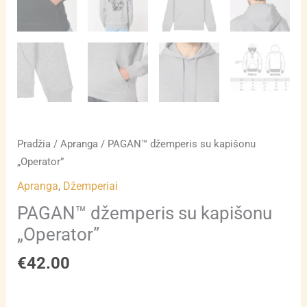
Pradžia
/
Apranga
/ PAGAN™ džemperis su kapišonu
„Operator”
Apranga
,
Džemperiai
PAGAN™ džemperis su kapišonu
„Operator”
€
42.00