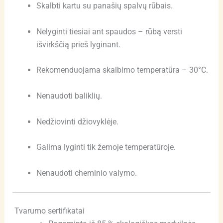
Skalbti kartu su panašių spalvų rūbais.
Nelyginti tiesiai ant spaudos – rūbą versti
išvirkščią prieš lyginant.
Rekomenduojama skalbimo temperatūra – 30°C.
Nenaudoti baliklių.
Nedžiovinti džiovyklėje.
Galima lyginti tik žemoje temperatūroje.
Nenaudoti cheminio valymo.
Tvarumo sertifikatai