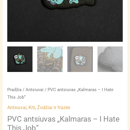
Pradžia
/
Antsiuvai
/ PVC antsiuvas „Kalmaras – I Hate
This Job“
Antsiuvai
,
Kiti
,
Žodžiai ir frazės
PVC antsiuvas „Kalmaras – I Hate
This Job“