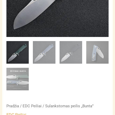
Pradžia
/
EDC Peiliai
/ Sulankstomas peilis „Bunta”
EDC Peiliai