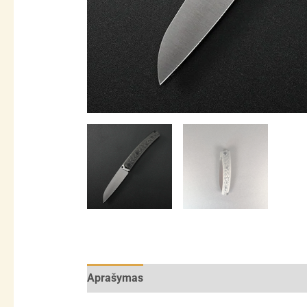
Aprašymas
Atsiliepimai (0)