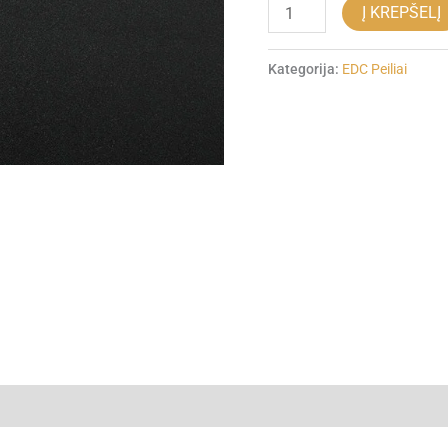
Į KREPŠELĮ
Kategorija:
EDC Peiliai