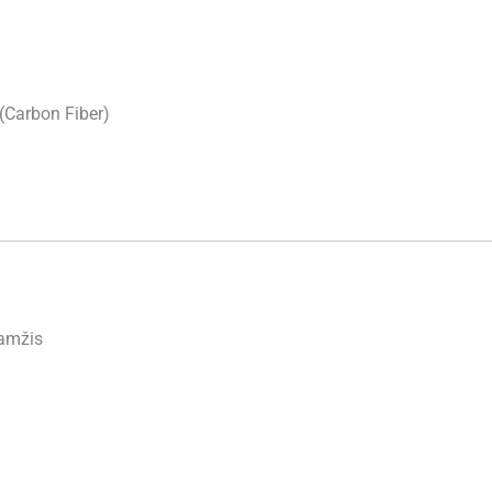
(Carbon Fiber)
aamžis