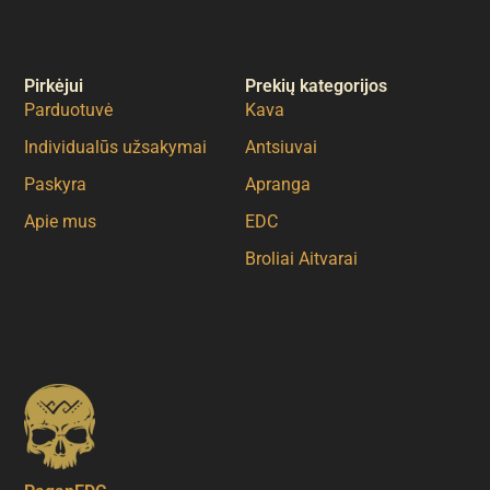
Pirkėjui
Prekių kategorijos
Parduotuvė
Kava
Individualūs užsakymai
Antsiuvai
Paskyra
Apranga
Apie mus
EDC
Broliai Aitvarai