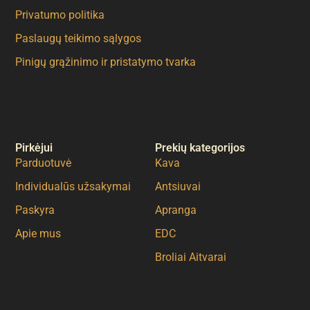
Privatumo politika
Paslaugų teikimo sąlygos
Pinigų grąžinimo ir pristatymo tvarka
Pirkėjui
Prekių kategorijos
Parduotuvė
Kava
Individualūs užsakymai
Antsiuvai
Paskyra
Apranga
Apie mus
EDC
Broliai Aitvarai