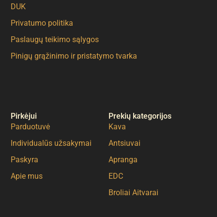
DUK
Privatumo politika
Paslaugų teikimo sąlygos
Pinigų grąžinimo ir pristatymo tvarka
Pirkėjui
Prekių kategorijos
Parduotuvė
Kava
Individualūs užsakymai
Antsiuvai
Paskyra
Apranga
Apie mus
EDC
Broliai Aitvarai