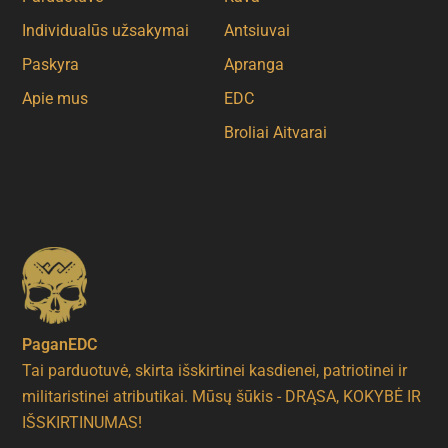
Individualūs užsakymai
Antsiuvai
Paskyra
Apranga
Apie mus
EDC
Broliai Aitvarai
PaganEDC
Tai parduotuvė, skirta išskirtinei kasdienei, patriotinei ir
militaristinei atributikai. Mūsų šūkis - DRĄSA, KOKYBĖ IR
IŠSKIRTINUMAS!