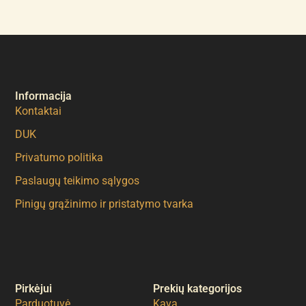
Informacija
Kontaktai
DUK
Privatumo politika
Paslaugų teikimo sąlygos
Pinigų grąžinimo ir pristatymo tvarka
Pirkėjui
Prekių kategorijos
Parduotuvė
Kava