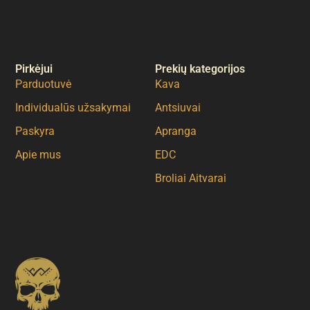
Pirkėjui
Prekių kategorijos
Parduotuvė
Kava
Individualūs užsakymai
Antsiuvai
Paskyra
Apranga
Apie mus
EDC
Broliai Aitvarai