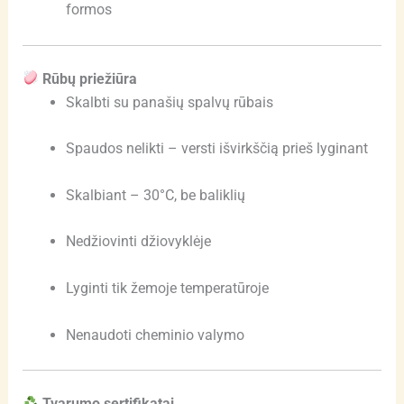
formos
Rūbų priežiūra
Skalbti su panašių spalvų rūbais
Spaudos nelikti – versti išvirkščią prieš lyginant
Skalbiant – 30°C, be baliklių
Nedžiovinti džiovyklėje
Lyginti tik žemoje temperatūroje
Nenaudoti cheminio valymo
Tvarumo sertifikatai